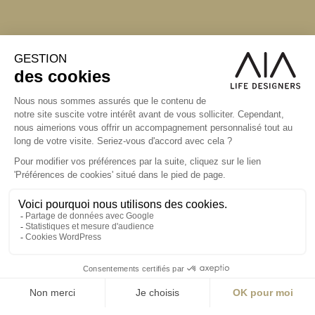
S'inscrire à la newsletter
ABONNEZ-VOUS
Alternative:
contact@aialifedesigners.fr