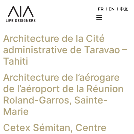
FR
EN
中文
Architecture de la Cité
administrative de Taravao –
Tahiti
Architecture de l’aérogare
de l’aéroport de la Réunion
Roland-Garros, Sainte-
Marie
Cetex Sémitan, Centre