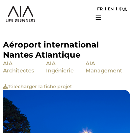
FR
EN
中文
Aéroport international
Nantes Atlantique
AIA
AIA
AIA
Architectes
Ingénierie
Management
Télécharger la fiche projet