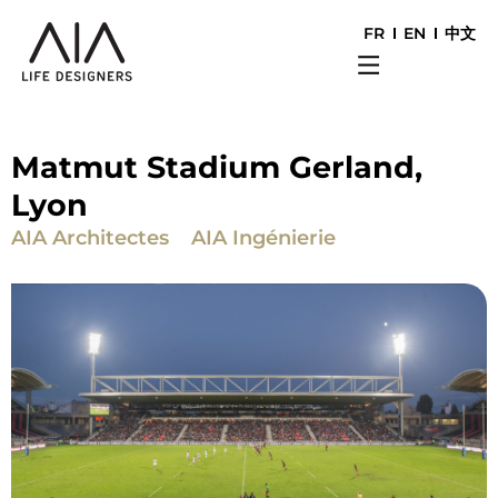
FR
EN
中文
Matmut Stadium Gerland,
Lyon
AIA Architectes
AIA Ingénierie