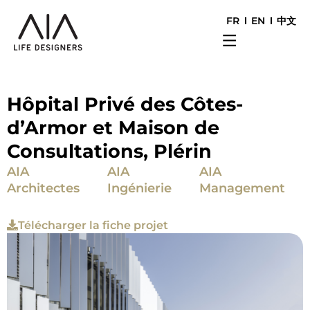
FR
EN
中文
Hôpital Privé des Côtes-
d’Armor et Maison de
Consultations, Plérin
AIA
AIA
AIA
Architectes
Ingénierie
Management
Télécharger la fiche projet