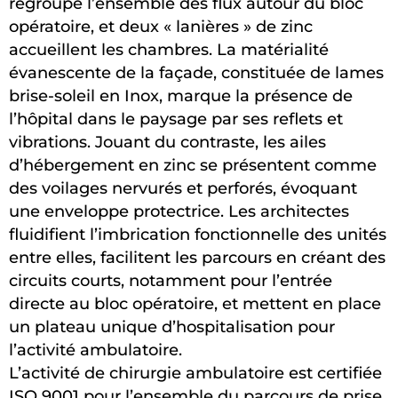
regroupe l’ensemble des flux autour du bloc
opératoire, et deux « lanières » de zinc
accueillent les chambres. La matérialité
évanescente de la façade, constituée de lames
brise-soleil en Inox, marque la présence de
l’hôpital dans le paysage par ses reflets et
vibrations. Jouant du contraste, les ailes
d’hébergement en zinc se présentent comme
des voilages nervurés et perforés, évoquant
une enveloppe protectrice. Les architectes
fluidifient l’imbrication fonctionnelle des unités
entre elles, facilitent les parcours en créant des
circuits courts, notamment pour l’entrée
directe au bloc opératoire, et mettent en place
un plateau unique d’hospitalisation pour
l’activité ambulatoire.
L’activité de chirurgie ambulatoire est certifiée
ISO 9001 pour l’ensemble du parcours de prise