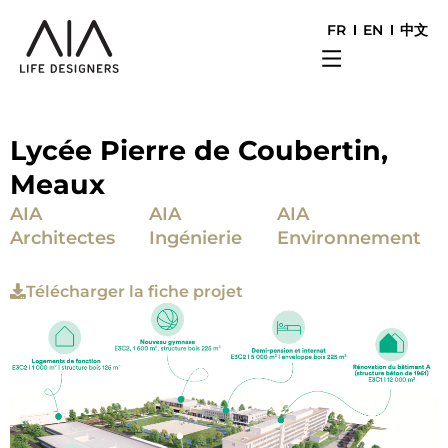
FR
EN
中文
Lycée Pierre de Coubertin,
Meaux
AIA
AIA
AIA
Architectes
Ingénierie
Environnement
Télécharger la fiche projet