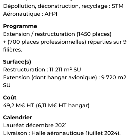
Dépollution, déconstruction, recyclage : STM
Aéronautique : AFPI
Programme
Extension / restructuration (1450 places)
+ (700 places professionnelles) réparties sur 9
filières.
Surface(s)
Restructuration : 11 211 m² SU
Extension (dont hangar avionique) : 9 720 m2
SU
Coût
49,2 M€ HT (6,11 M€ HT hangar)
Calendrier
Lauréat décembre 2021
Livraison : Halle aéronautique (juillet 2024),