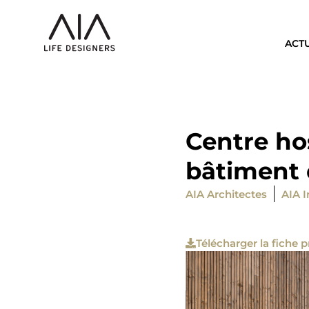
ACT
Centre ho
bâtiment 
AIA Architectes
AIA I
Télécharger la fiche p