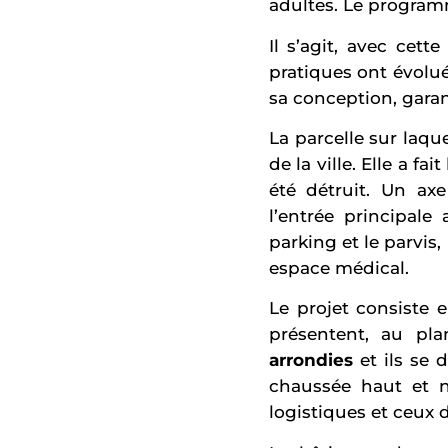
adultes. Le programm
Il s’agit, avec cett
pratiques ont évolué
sa conception, garan
La parcelle sur laque
de la ville. Elle a fa
été détruit. Un axe
l’entrée principale
parking et le parvis
espace médical.
Le projet consiste e
présentent, au pl
arrondies
et ils se 
chaussée haut et ni
logistiques et ceux 