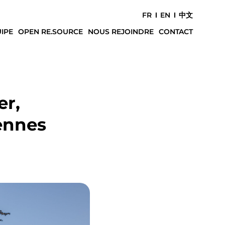
FR
EN
中文
IPE
OPEN RE.SOURCE
NOUS REJOINDRE
CONTACT
er,
ennes