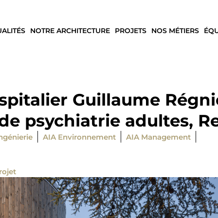
UALITÉS
NOTRE ARCHITECTURE
PROJETS
NOS MÉTIERS
ÉQU
spitalier Guillaume Régni
de psychiatrie adultes, R
ngénierie
AIA Environnement
AIA Management
rojet