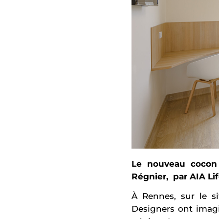
Le nouveau cocon 
Régnier,
par AIA Li
À Rennes, sur le si
Designers ont imag