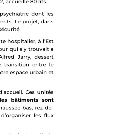
accueille 80 lits.
psychiatrie dont les
ents. Le projet, dans
écurité.
e hospitalier, à l’Est
jour qui s’y trouvait a
lfred Jarry, dessert
 transition entre le
tre espace urbain et
d’accueil. Ces unités
des bâtiments sont
haussée bas, rez-de-
d’organiser les flux