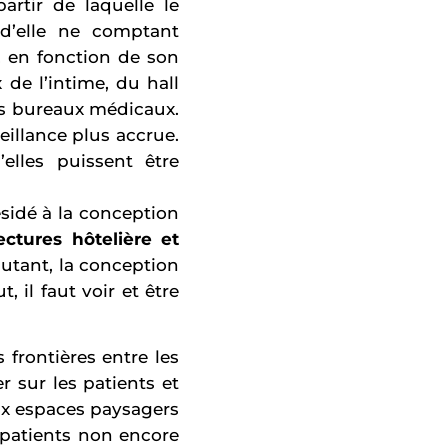
rtir de laquelle le
 d’elle ne comptant
, en fonction de son
de l’intime, du hall
es bureaux médicaux.
eillance plus accrue.
lles puissent être
sidé à la conception
ctures hôtelière et
autant, la conception
, il faut voir et être
 frontières entre les
r sur les patients et
ux espaces paysagers
 patients non encore