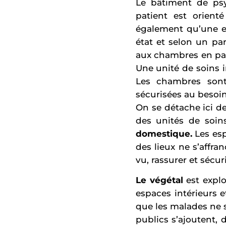
Le bâtiment de psy
patient est orient
également qu’une en
état et selon un pa
aux chambres en pass
Une unité de soins i
Les chambres sont
sécurisées au besoin
On se détache ici de
des unités de soin
domestique.
Les esp
des lieux ne s’affran
vu, rassurer et sécuri
Le végétal
est explo
espaces intérieurs e
que les malades ne s
publics s’ajoutent,