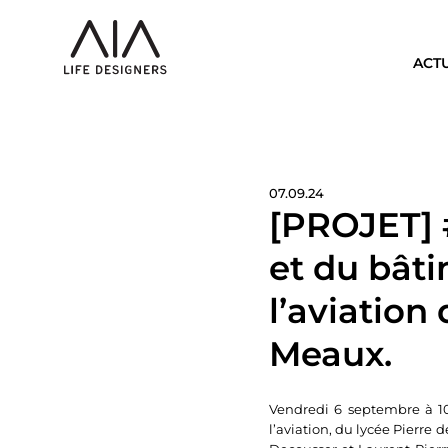
ACT
07.09.24
[PROJET] 
et du bât
l’aviation
Meaux.
Vendredi 6 septembre à 10
l’aviation, du lycée Pierre