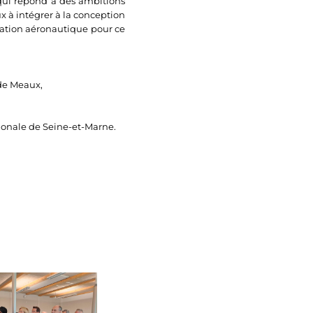
 qui répond à des ambitions
ux à intégrer à la conception
ormation aéronautique pour ce
de Meaux,
tionale de Seine-et-Marne.