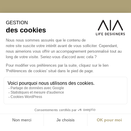
S'inscrire à la newsletter
ABONNEZ-VOUS
Alternative:
contact@aialifedesigners.fr
presse@aialifedesigners.fr
mentions légales
égalité femmes - hommes