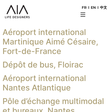
FR
EN
中文
Aéroport international
Martinique Aimé Césaire,
Fort-de-France
Dépôt de bus, Floirac
Aéroport international
Nantes Atlantique
Pôle d’échange multimodal
et bureaux, Nantes