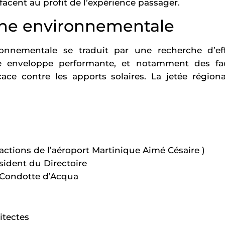
facent au profit de l’expérience passager.
he environnementale
nnementale se traduit par une recherche d’eff
e enveloppe performante, et notamment des fa
cace contre les apports solaires. La jetée régiona
ctions de l’aéroport Martinique Aimé Césaire )
sident du Directoire
t Condotte d’Acqua
itectes