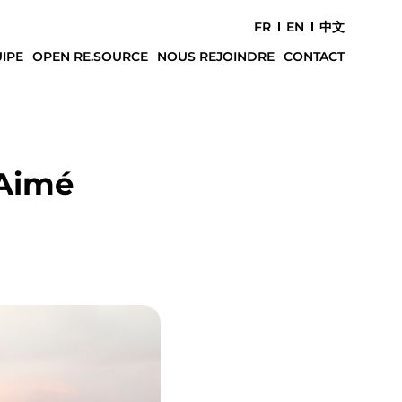
FR
EN
中文
IPE
OPEN RE.SOURCE
NOUS REJOINDRE
CONTACT
 Aimé