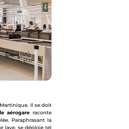
Martinique. Il se doit
le aérogare
raconte
lée. Paraphrasant la
e lave, se déploie tel