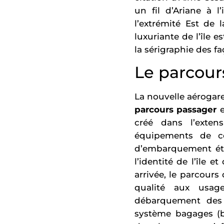
un fil d’Ariane à l’
l’extrémité Est de
luxuriante de l’île e
la sérigraphie des f
Le parcour
La nouvelle aérogar
parcours passager
e
créé dans l’exte
équipements de con
d’embarquement éte
l’identité de l’île 
arrivée, le parcours
qualité aux usag
débarquement des 
système bagages (b