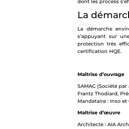
dont les process s’ef
La démarc
La démarche enviro
s’appuyant sur un
protection très effi
certification HQE.
Maîtrise d’ouvrage
SAMAC (Société par a
Frantz Thodiard, Pré
Mandataire : Inso e
Maîtrise d’œuvre
Architecte : AIA Arch