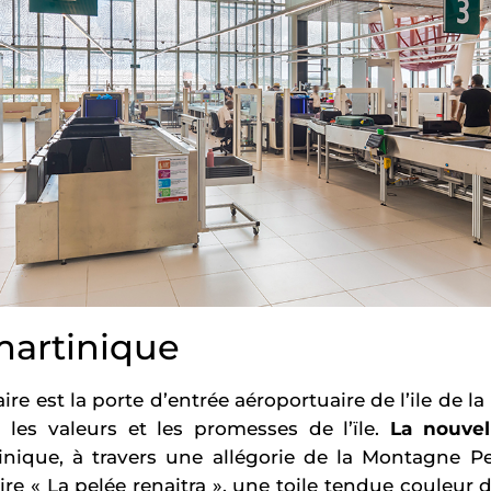
 martinique
re est la porte d’entrée aéroportuaire de l’ile de la 
é, les valeurs et les promesses de l’ïle.
La nouvel
tinique, à travers une allégorie de la Montagne Pe
re « La pelée renaitra », une toile tendue couleur d