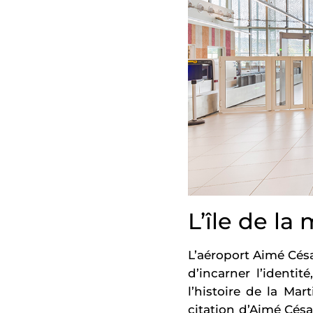
L’île de la
L’aéroport Aimé Césai
d’incarner l’identit
l’histoire de la Mar
citation d’Aimé Césai