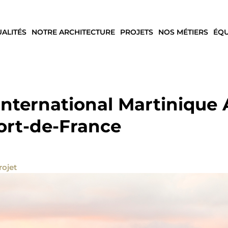
UALITÉS
NOTRE ARCHITECTURE
PROJETS
NOS MÉTIERS
ÉQU
international Martinique
Fort-de-France
rojet