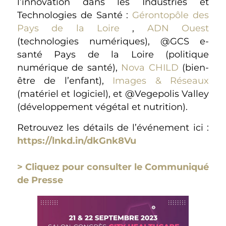
l’innovation dans les Industries et
Technologies de Santé :
Gérontopôle des
Pays de la Loire
,
ADN Ouest
(technologies numériques), @GCS e-
santé Pays de la Loire (politique
numérique de santé),
Nova CHILD
(bien-
être de l’enfant),
Images & Réseaux
(matériel et logiciel), et @Vegepolis Valley
(développement végétal et nutrition).
Retrouvez les détails de l’événement ici :
https://lnkd.in/dkGnk8Vu
> Cliquez pour consulter le Communiqué
de Presse