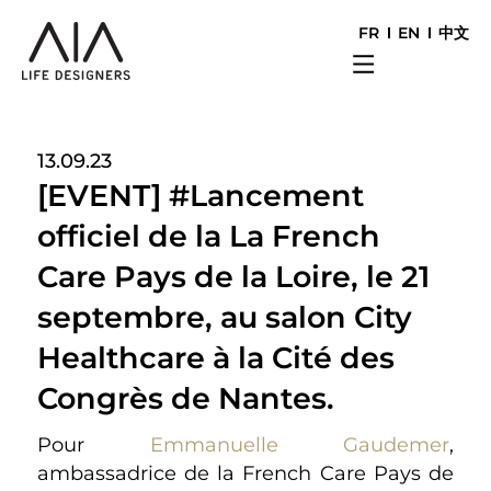
FR
EN
中文
13.09.23
[EVENT] #Lancement
officiel de la La French
Care Pays de la Loire, le 21
septembre, au salon City
Healthcare à la Cité des
Congrès de Nantes.
Pour
Emmanuelle Gaudemer
,
ambassadrice de la French Care Pays de