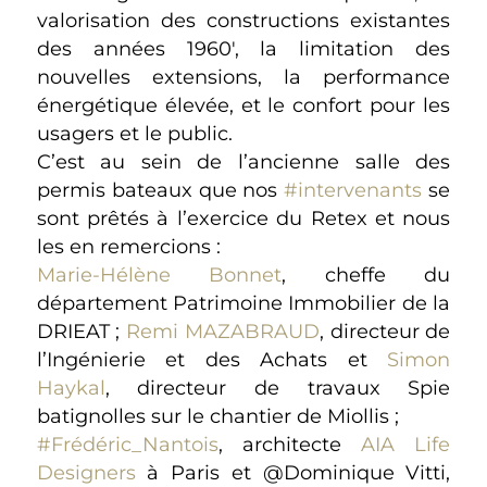
valorisation des constructions existantes
des années 1960′, la limitation des
nouvelles extensions, la performance
énergétique élevée, et le confort pour les
usagers et le public.
C’est au sein de l’ancienne salle des
permis bateaux que nos
#intervenants
se
sont prêtés à l’exercice du Retex et nous
les en remercions :
Marie-Hélène Bonnet
, cheffe du
département Patrimoine Immobilier de la
DRIEAT ;
Remi MAZABRAUD
, directeur de
l’Ingénierie et des Achats et
Simon
Haykal
, directeur de travaux Spie
batignolles sur le chantier de Miollis ;
#Frédéric_Nantois
, architecte
AIA Life
Designers
à Paris et @Dominique Vitti,