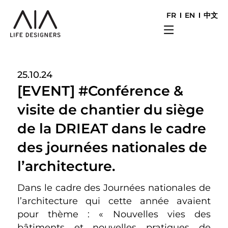
FR
EN
中文
25.10.24
[EVENT] #Conférence &
visite de chantier du siège
de la DRIEAT dans le cadre
des journées nationales de
l’architecture.
Dans le cadre des Journées nationales de
l’architecture qui cette année avaient
pour thème : « Nouvelles vies des
bâtiments et nouvelles pratiques de