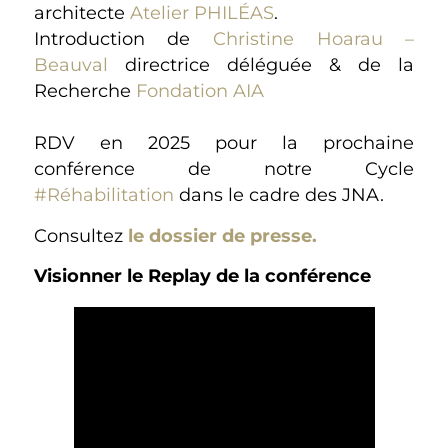
architecte
Atelier PHILÉAS
.
Introduction de
Christine Hoarau –
Beauval
directrice déléguée & de la
Recherche
Fondation AIA
RDV en 2025 pour la prochaine
conférence de notre Cycle
#Réhabilitation
dans le cadre des JNA.
Consultez
le dossier de presse.
Visionner le Replay de la conférence