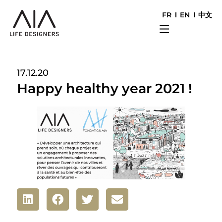
FR
EN
中文
17.12.20
Happy healthy year 2021 !