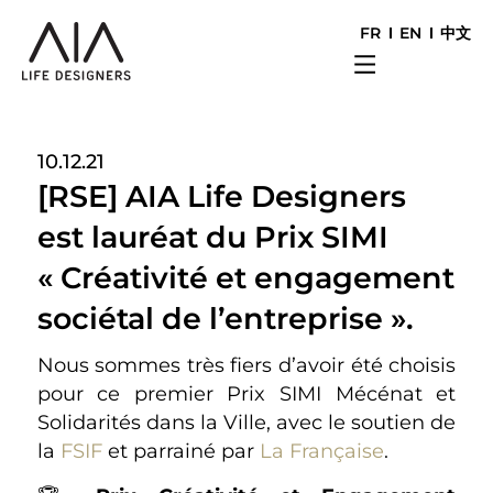
FR
EN
中文
10.12.21
[RSE] AIA Life Designers
est lauréat du Prix SIMI
« Créativité et engagement
sociétal de l’entreprise ».
Nous sommes très fiers d’avoir été choisis
pour ce premier Prix SIMI Mécénat et
Solidarités dans la Ville, avec le soutien de
la
FSIF
et parrainé par
La Française
.