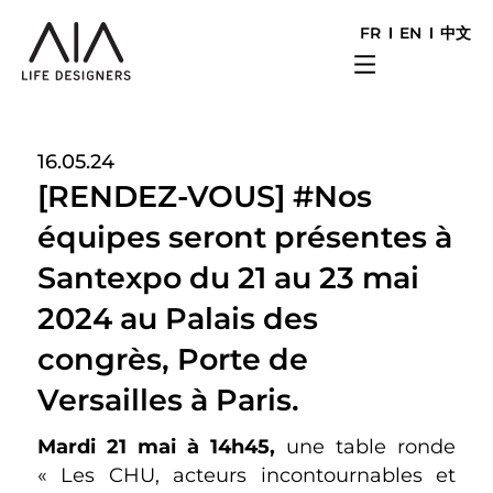
FR
EN
中文
16.05.24
[RENDEZ-VOUS] #Nos
équipes seront présentes à
Santexpo du 21 au 23 mai
2024 au Palais des
congrès, Porte de
Versailles à Paris.
Mardi 21 mai à 14h45,
une table ronde
« Les CHU, acteurs incontournables et