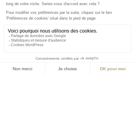
S'inscrire à la newsletter
ABONNEZ-VOUS
Alternative:
contact@aialifedesigners.fr
presse@aialifedesigners.fr
mentions légales
égalité femmes - hommes