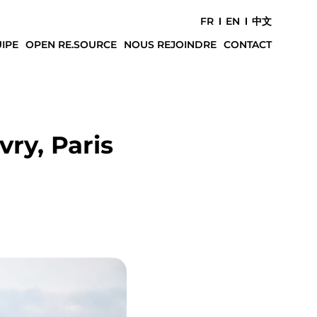
FR
EN
中文
IPE
OPEN RE.SOURCE
NOUS REJOINDRE
CONTACT
vry, Paris