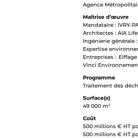
Agence Métropolita
Maîtrise d’œuvre
Mandataire : IVRY-PA
Architectes : AIA Lif
Ingénierie générale 
Expertise environne
Entreprises : Eiffag
Vinci Environnement,
Programme
Traitement des déc
Surface(s)
49 000 m²
Coût
500 millions € HT p
500 millions € HT pou