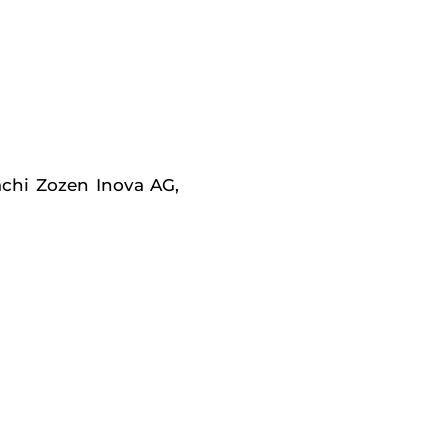
tachi Zozen Inova AG,