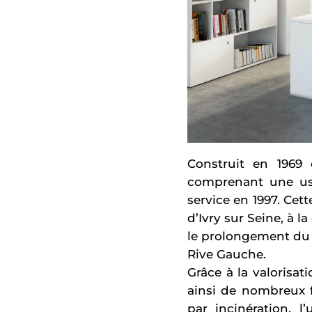
Construit en 1969 e
comprenant une usin
service en 1997. Cett
d’Ivry sur Seine, à l
le prolongement du 
Rive Gauche.
Grâce à la valorisa
ainsi de nombreux f
par incinération, l