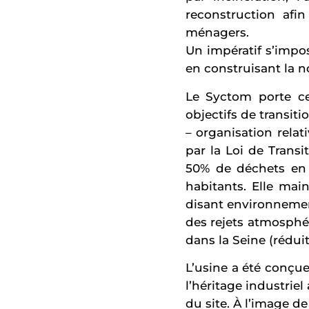
reconstruction afi
ménagers.
Un impératif s’impos
en construisant la no
Le Syctom porte ce
objectifs de transit
– organisation relat
par la Loi de Transi
50% de déchets en 
habitants. Elle ma
disant environneme
des rejets atmosphér
dans la Seine (réduit
L’usine a été conçue
l’héritage industriel 
du site. À l’image d