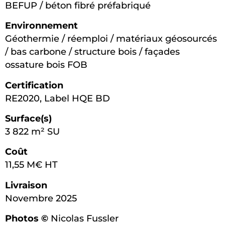
BEFUP / béton fibré préfabriqué
Environnement
Géothermie / réemploi / matériaux géosourcés
/ bas carbone / structure bois / façades
ossature bois FOB
Certification
RE2020, Label HQE BD
Surface(s)
3 822 m² SU
Coût
11,55 M€ HT
Livraison
Novembre 2025
Photos ©
Nicolas Fussler