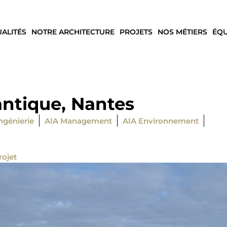
UALITÉS
NOTRE ARCHITECTURE
PROJETS
NOS MÉTIERS
ÉQU
antique, Nantes
ngénierie
AIA Management
AIA Environnement
rojet