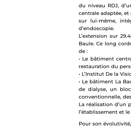
du niveau RDJ, d’un
centrale adaptée, et
sur lui-même, inté
d’endoscopie.
L’extension sur 29
Baule. Ce long cord
de :
• Le bâtiment centr
restauration du pers
• L’Institut De la Vi
• Le bâtiment La Bau
de dialyse, un bloc
conventionnelle, de
La réalisation d’un 
l’établissement et l
Pour son évolutivité,