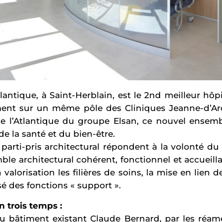
lantique, à Saint-Herblain, est le 2nd meilleur hôpi
ent sur un même pôle des Cliniques Jeanne-d’Arc,
de l’Atlantique du groupe Elsan, ce nouvel ensemb
de la santé et du bien-être.
parti-pris architectural répondent à la volonté du
le architectural cohérent, fonctionnel et accueilla
 valorisation les filières de soins, la mise en lien d
sé des fonctions « support ».
n trois temps :
du bâtiment existant Claude Bernard, par les réa