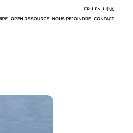
FR
EN
中文
IPE
OPEN RE.SOURCE
NOUS REJOINDRE
CONTACT