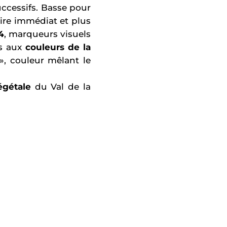
uccessifs. Basse pour
aire immédiat et plus
4
, marqueurs visuels
s aux
couleurs de la
», couleur mêlant le
égétale
du Val de la