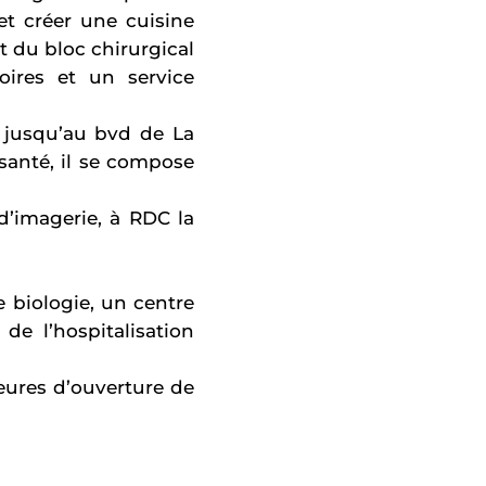
et créer une cuisine
t du bloc chirurgical
oires et un service
 jusqu’au bvd de La
santé, il se compose
d’imagerie, à RDC la
e biologie, un centre
de l’hospitalisation
heures d’ouverture de