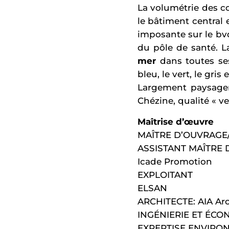
La volumétrie des co
le bâtiment central 
imposante sur le bv
du pôle de santé. L
mer
dans toutes ses
bleu, le vert, le gris 
Largement paysager,
Chézine, qualité « ve
Maîtrise d’œuvre
MAÎTRE D’OUVRAGE/
ASSISTANT MAÎTRE
Icade Promotion
EXPLOITANT
ELSAN
ARCHITECTE: AIA Arc
INGÉNIERIE ET ÉCON
EXPERTISE ENVIRON