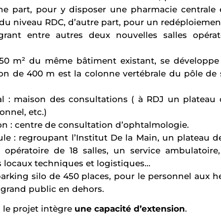
e part, pour y disposer une pharmacie centrale 
 du niveau RDC, d’autre part, pour un redéploiemen
grant entre autres deux nouvelles salles opérat
.450 m² du même bâtiment existant, se développe
on de 400 m est la colonne vertébrale du pôle de 
al : maison des consultations ( à RDJ un plateau 
onnel, etc.)
sion : centre de consultation d’ophtalmologie.
le : regroupant l’Institut De la Main, un plateau d
 opératoire de 18 salles, un service ambulatoire, 
s locaux techniques et logistiques…
parking silo de 450 places, pour le personnel aux 
e grand public en dehors.
 le projet intègre
une capacité d’extension
.