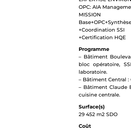
OPC: AIA Manageme
MISSION
Base+OPC+Synthès
+Coordination SSI
+Certification HQE
Programme
– Bâtiment Boulevar
bloc opératoire, SS
laboratoire.
– Bâtiment Central :
– Bâtiment Claude B
cuisine centrale.
Surface(s)
29 452 m2 SDO
Coût