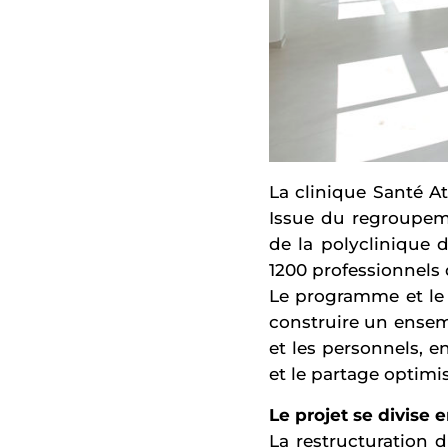
La clinique Santé At
Issue du regroupem
de la polyclinique 
1200 professionnels 
Le programme et le 
construire un ensemb
et les personnels, en
et le partage optimi
Le projet se divise e
La restructuration 