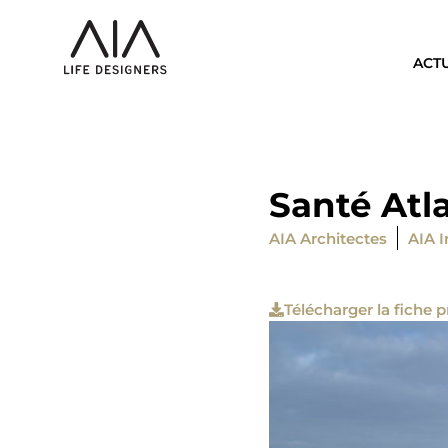
ACT
Santé Atl
AIA Architectes
AIA I
Télécharger la fiche p