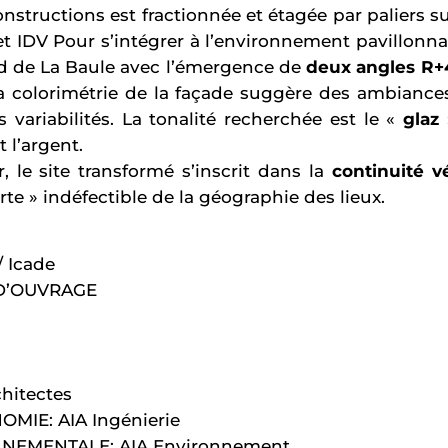
nstructions est fractionnée et étagée par paliers s
et IDV Pour s’intégrer à l’environnement pavillonn
d de La Baule avec l’émergence de
deux angles R+
a colorimétrie de la façade suggère des ambiance
 variabilités. La tonalité recherchée est le «
glaz
et l’argent.
 le site transformé s’inscrit dans la
continuité v
rte » indéfectible de la géographie des lieux.
 Icade
 D’OUVRAGE
hitectes
OMIE: AIA Ingénierie
NEMENTALE: AIA Environnement