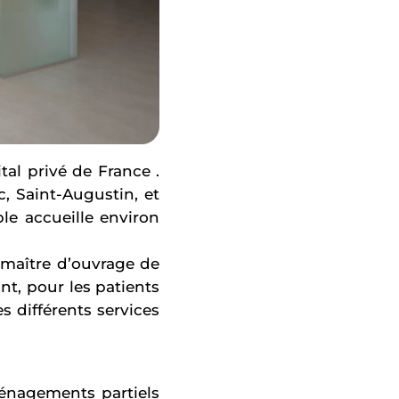
tal privé de France .
 Saint-Augustin, et
le accueille environ
 maître d’ouvrage de
nt, pour les patients
es différents services
ménagements partiels