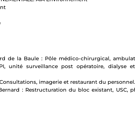
nt
e
d de la Baule : Pôle médico-chirurgical, ambula
PI, unité surveillance post opératoire, dialyse 
 Consultations, imagerie et restaurant du personnel
ernard : Restructuration du bloc existant, USC, p