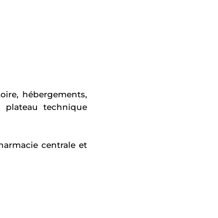
toire, hébergements,
et plateau technique
.
harmacie centrale et