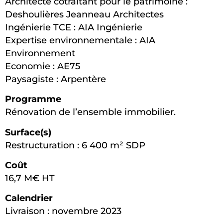
Architecte cotraitant pour le patrimoine :
Deshoulières Jeanneau Architectes
Ingénierie TCE : AIA Ingénierie
Expertise environnementale : AIA
Environnement
Economie : AE75
Paysagiste : Arpentère
Programme
Rénovation de l’ensemble immobilier.
Surface(s)
Restructuration : 6 400 m² SDP
Coût
16,7 M€ HT
Calendrier
Livraison : novembre 2023