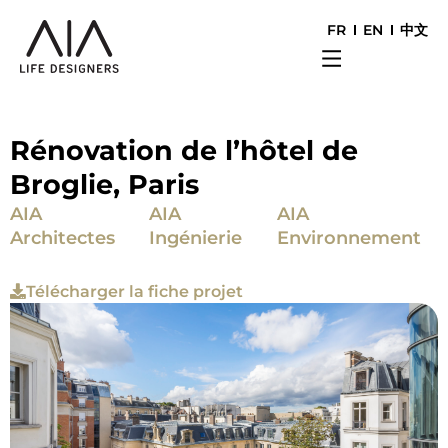
FR
EN
中文
Rénovation de l’hôtel de
Broglie, Paris
AIA
AIA
AIA
Architectes
Ingénierie
Environnement
Télécharger la fiche projet