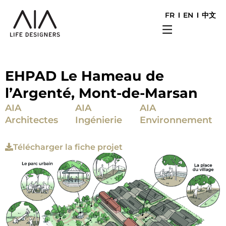
FR
EN
中文
EHPAD Le Hameau de
l’Argenté, Mont-de-Marsan
AIA
AIA
AIA
Architectes
Ingénierie
Environnement
Télécharger la fiche projet