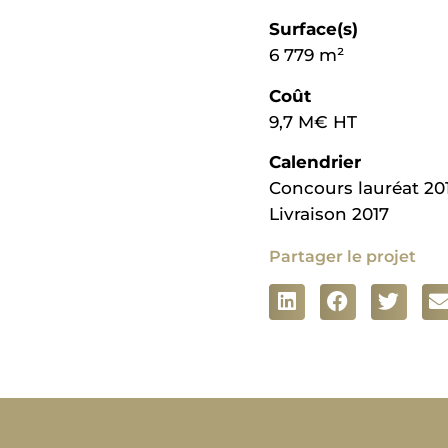
Surface(s)
6 779 m²
Coût
9,7 M€ HT
Calendrier
Concours lauréat 20
Livraison 2017
Partager le projet