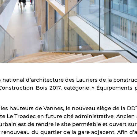
national d’architecture des Lauriers de la construc
 Construction Bois 2017, catégorie « Équipements 
 les hauteurs de Vannes, le nouveau siège de la D
e Le Troadec en future cité administrative. Ancien si
rbain est de rendre le site perméable et ouvert sur l
e renouveau du quartier de la gare adjacent. Afin d’a