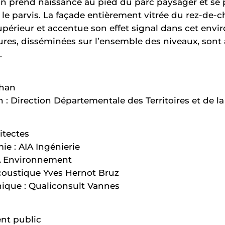
n prend naissance au pied du parc paysager et se p
 le parvis. La façade entièrement vitrée du rez-de-
upérieur et accentue son effet signal dans cet env
eures, disséminées sur l’ensemble des niveaux, sont
.
ihan
 : Direction Départementale des Territoires et de 
itectes
ie : AIA Ingénierie
A Environnement
coustique Yves Hernot Bruz
nique : Qualiconsult Vannes
nt public