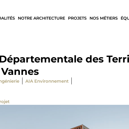
UALITÉS
NOTRE ARCHITECTURE
PROJETS
NOS MÉTIERS
ÉQU
 Départementale des Terri
, Vannes
ngénierie
AIA Environnement
rojet