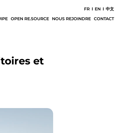
FR
EN
中文
IPE
OPEN RE.SOURCE
NOUS REJOINDRE
CONTACT
toires et