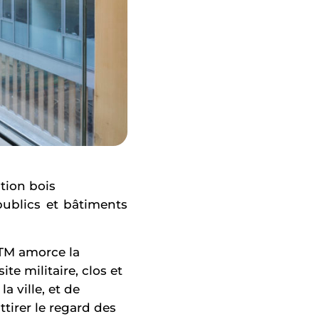
tion bois
publics et bâtiments
DTM amorce la
te militaire, clos et
a ville, et de
ttirer le regard des