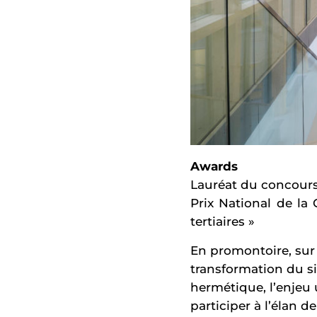
Awards
Lauréat du concours 
Prix National de la
tertiaires »
En promontoire, sur
transformation du sit
hermétique, l’enjeu u
participer à l’élan d