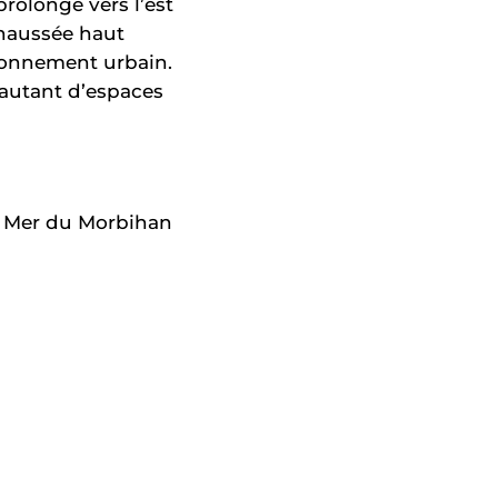
rolonge vers l’est
chaussée haut
ironnement urbain.
 autant d’espaces
la Mer du Morbihan