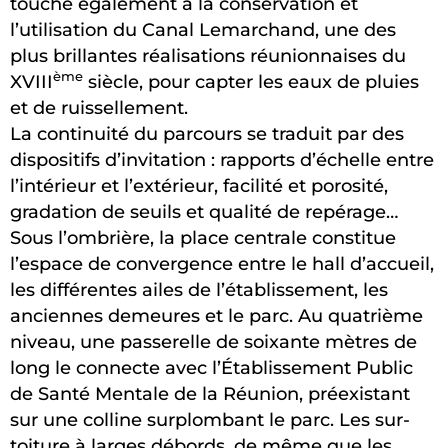
touche également à la conservation et
l’utilisation du Canal Lemarchand, une des
plus brillantes réalisations réunionnaises du
ème
XVIII
siècle, pour capter les eaux de pluies
et de ruissellement.
La continuité du parcours se traduit par des
dispositifs d’invitation : rapports d’échelle entre
l’intérieur et l’extérieur, facilité et porosité,
gradation de seuils et qualité de repérage…
Sous l’ombrière, la place centrale constitue
l’espace de convergence entre le hall d’accueil,
les différentes ailes de l’établissement, les
anciennes demeures et le parc. Au quatrième
niveau, une passerelle de soixante mètres de
long le connecte avec l’Établissement Public
de Santé Mentale de la Réunion, préexistant
sur une colline surplombant le parc. Les sur-
toiture à larges débords, de même que les