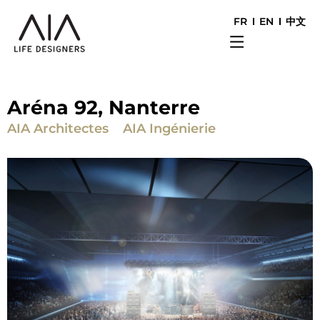
FR
EN
中文
Aréna 92, Nanterre
AIA Architectes
AIA Ingénierie