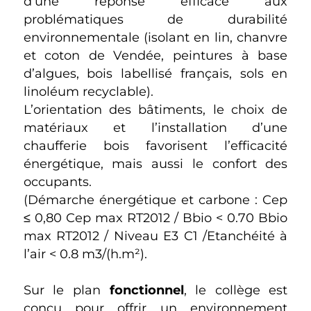
d’une réponse efficace aux
problématiques de durabilité
environnementale (isolant en lin, chanvre
et coton de Vendée, peintures à base
d’algues, bois labellisé français, sols en
linoléum recyclable).
L’orientation des bâtiments, le choix de
matériaux et l’installation d’une
chaufferie bois favorisent l’efficacité
énergétique, mais aussi le confort des
occupants.
(Démarche énergétique et carbone : Cep
≤ 0,80 Cep max RT2012 / Bbio < 0.70 Bbio
max RT2012 / Niveau E3 C1 /Etanchéité à
l’air < 0.8 m3/(h.m²).
Sur le plan
fonctionnel
, le collège est
conçu pour offrir un environnement