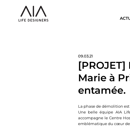
ACT
09.03.21
[PROJET] R
Marie à Pr
entamée.
La phase de démolition est 
Une belle équipe AIA Lif
accompagne le Centre Hospi
emblématique du cœur de v