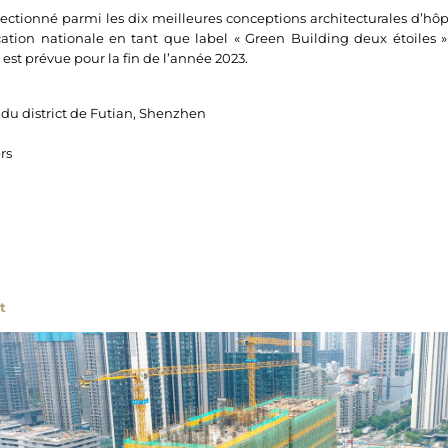
électionné parmi les dix meilleures conceptions architecturales d’hôp
ication nationale en tant que label « Green Building deux étoiles »
 est prévue pour la fin de l’année 2023.
 du district de Futian, Shenzhen
rs
t