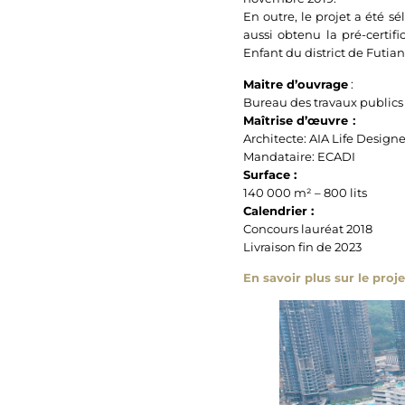
En outre, le projet a été s
aussi obtenu la pré-certif
Enfant du district de Futian
Maitre d’ouvrage
:
Bureau des travaux publics
Maîtrise d’œuvre
：
Architecte: AIA Life Designe
Mandataire: ECADI
Surface :
140 000 m² – 800 lits
Calendrier :
Concours lauréat 2018
Livraison fin de 2023
En savoir plus sur le proje