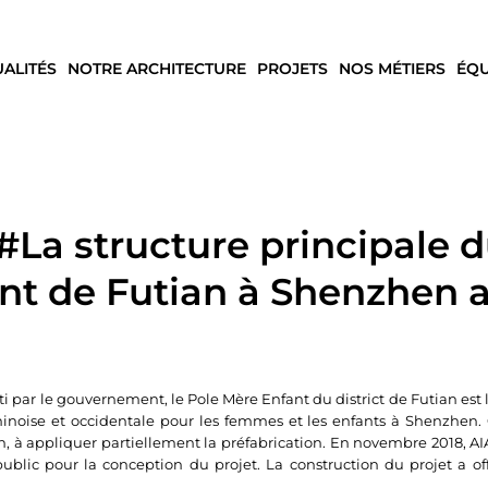
UALITÉS
NOTRE ARCHITECTURE
PROJETS
NOS MÉTIERS
ÉQU
La structure principale d
nt de Futian à Shenzhen a
ti par le gouvernement, le Pole Mère Enfant du district de Futian est 
inoise et occidentale pour les femmes et les enfants à Shenzhen. 
, à appliquer partiellement la préfabrication. En novembre 2018, AI
public pour la conception du projet. La construction du projet a 