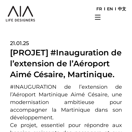
FR
EN
中文
21.01.25
[PROJET] #Inauguration de
l’extension de l’Aéroport
Aimé Césaire, Martinique.
#INAUGURATION de l’extension de
l’Aéroport Martinique Aimé Césaire, une
modernisation ambitieuse pour
accompagner la Martinique dans son
développement.
Ce projet, essentiel pour répondre aux