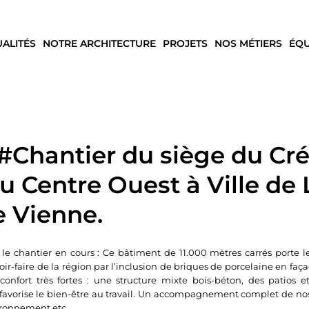
UALITÉS
NOTRE ARCHITECTURE
PROJETS
NOS MÉTIERS
ÉQU
#Chantier du siège du Cré
u Centre Ouest à Ville de
e Vienne.
le chantier en cours : Ce bâtiment de 11.000 mètres carrés porte l
oir-faire de la région par l’inclusion de briques de porcelaine en faç
nfort très fortes : une structure mixte bois-béton, des patios et
 favorise le bien-être au travail. Un accompagnement complet de nos
vironnement etc.