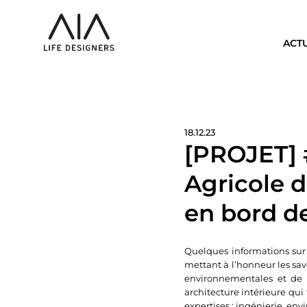
ACT
18.12.23
[PROJET] 
Agricole d
en bord d
Quelques informations sur 
mettant à l’honneur les sav
environnementales et de co
architecture intérieure qui
expertises : ingénierie, en