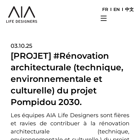
FR
EN
中文
03.10.25
[PROJET] #Rénovation
architecturale (technique,
environnementale et
culturelle) du projet
Pompidou 2030.
Les équipes AIA Life Designers sont fières
et ravies de contribuer à la rénovation
architecturale (technique,
environnementale et culturelle ) du projet