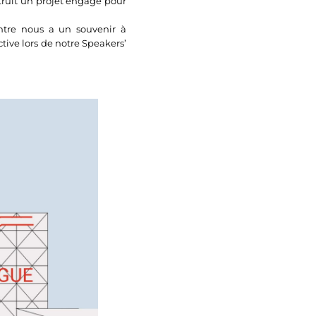
struit un projet engagé pour
ntre nous a un souvenir à
tive lors de notre Speakers’