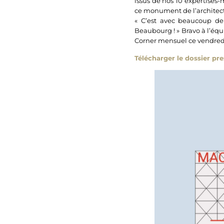
issus de nos 10 expertises-
ce monument de l’architec
« C’est avec beaucoup de
Beaubourg ! » Bravo à l’éq
Corner mensuel ce vendred
Télécharger le dossier pr