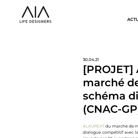
ACT
30.04.21
[PROJET] A
marché de 
schéma di
(CNAC-GP
#LAUREAT
du marché de ma
dialogue compétitif avec 