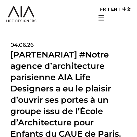
FR
EN
中文
04.06.26
[PARTENARIAT] #Notre
agence d’architecture
parisienne AIA Life
Designers a eu le plaisir
d’ouvrir ses portes à un
groupe issu de l’École
d’Architecture pour
Enfants du CAUE de Paris.