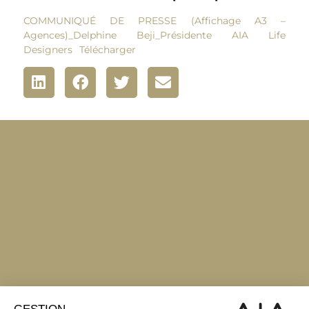
COMMUNIQUÉ DE PRESSE (Affichage A3 –
Agences)_Delphine Beji_Présidente AIA Life
Designers
Télécharger