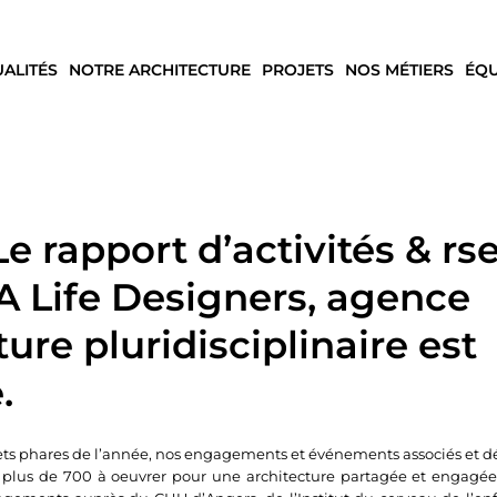
UALITÉS
NOTRE ARCHITECTURE
PROJETS
NOS MÉTIERS
ÉQU
 rapport d’activités & rs
A Life Designers, agence
ture pluridisciplinaire est
.
jets phares de l’année, nos engagements et événements associés et d
lus de 700 à oeuvrer pour une architecture partagée et engagée 