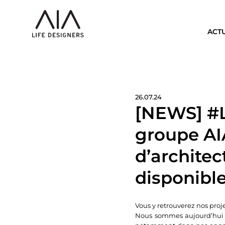
ACT
26.07.24
[NEWS] #Le
groupe AI
d’architec
disponible
Vous y retrouverez nos pro
Nous sommes aujourd’hui p