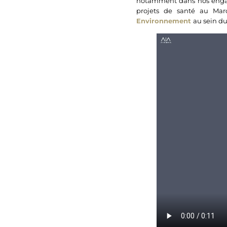
notamment dans nos engag
projets de santé au Maro
Environnement
au sein du