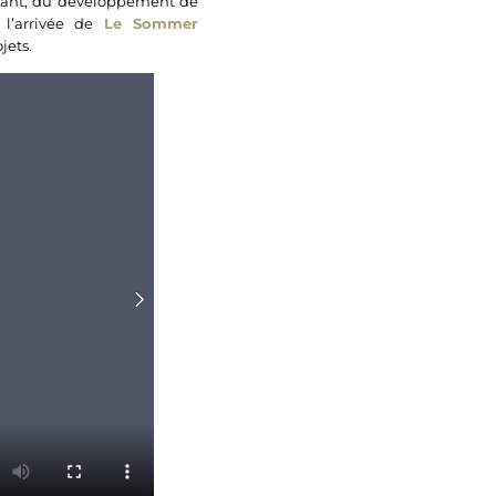
fant, du développement de
l’arrivée de
Le Sommer
jets.