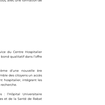
 tous, avec une formation de
ice du Centre Hospitalier
ond qualitatif dans l’offre
blème d’une nouvelle ère
nsemble des citoyens un accès
 hospitalier, intégrant les
 recherche.
 l’Hôpital Universitaire
s et de la Santé de Rabat