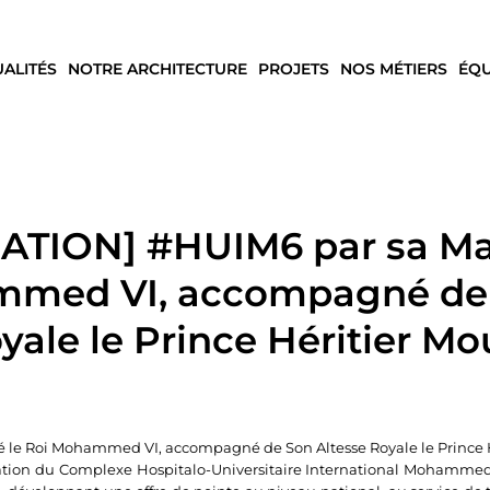
UALITÉS
NOTRE ARCHITECTURE
PROJETS
NOS MÉTIERS
ÉQU
TION] #HUIM6 par sa Maj
mmed VI, accompagné de
yale le Prince Héritier Mo
le Roi Mohammed VI, accompagné de Son Altesse Royale le Prince Hé
ration du Complexe Hospitalo-Universitaire International Mohammed