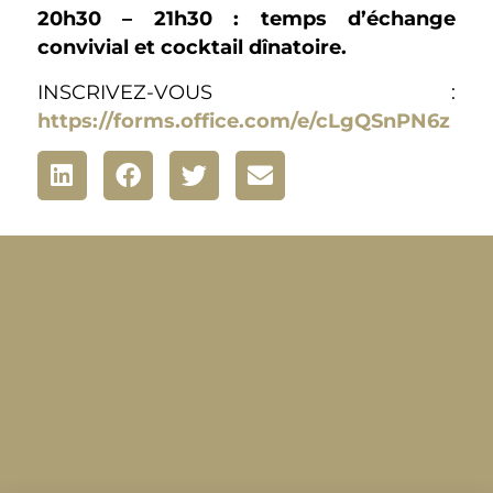
20h30 – 21h30 : temps d’échange
convivial et cocktail dînatoire.
INSCRIVEZ-VOUS :
https://forms.office.com/e/cLgQSnPN6z