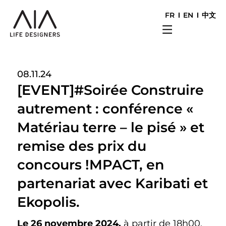
FR
EN
中文
08.11.24
[EVENT]#Soirée Construire
autrement : conférence «
Matériau terre – le pisé » et
remise des prix du
concours !MPACT, en
partenariat avec Karibati et
Ekopolis.
Le 26 novembre 2024,
à partir de 18h00.