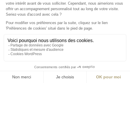
S'inscrire à la newsletter
ABONNEZ-VOUS
Alternative:
contact@aialifedesigners.fr
presse@aialifedesigners.fr
mentions légales
égalité femmes - hommes