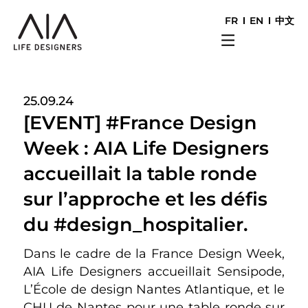
FR
EN
中文
25.09.24
[EVENT] #France Design
Week : AIA Life Designers
accueillait la table ronde
sur l’approche et les défis
du #design_hospitalier.
Dans le cadre de la France Design Week,
AIA Life Designers accueillait Sensipode,
L’École de design Nantes Atlantique, et le
CHU de Nantes pour une table ronde sur