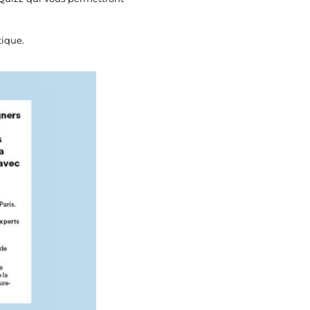
tique.