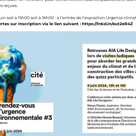
es reçues.
 soit à 15h00 soit à 16h00 : à l’entrée de l’exposition Urgence clima
fertes sur inscription via le lien suivant : https://lnkd.in/eut2eR4Z