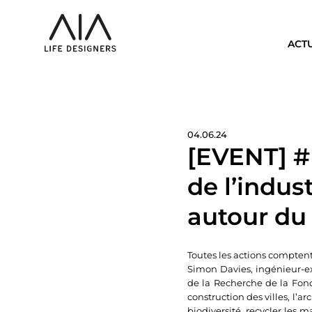
ACT
04.06.24
[EVENT] # 
de l’indu
autour du 
Toutes les actions comptent
Simon Davies, ingénieur-ex
de la Recherche de la Fond
construction des villes, l’a
biodiversité, recycler les 