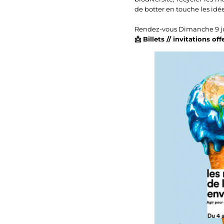
de botter en touche les idé
Rendez-vous Dimanche 9 juin
📩 Billets // invitations of