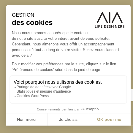
S'inscrire à la newsletter
ABONNEZ-VOUS
Alternative: