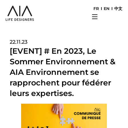
FR
EN
中文
22.11.23
[EVENT] # En 2023, Le
Sommer Environnement &
AIA Environnement se
rapprochent pour fédérer
leurs expertises.