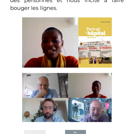
des personnes et nous incite à faire
bouger les lignes.