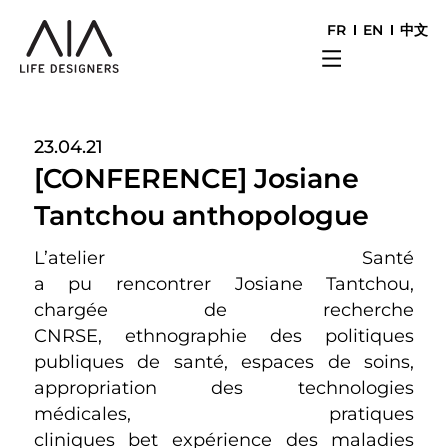
FR
EN
中文
23.04.21
[CONFERENCE] Josiane
Tantchou anthopologue
L’atelier Santé
a pu rencontrer Josiane Tantchou,
chargée de recherche
CNRSE, ethnographie des politiques
publiques de santé, espaces de soins,
appropriation des technologies
médicales, pratiques
cliniques bet expérience des maladies