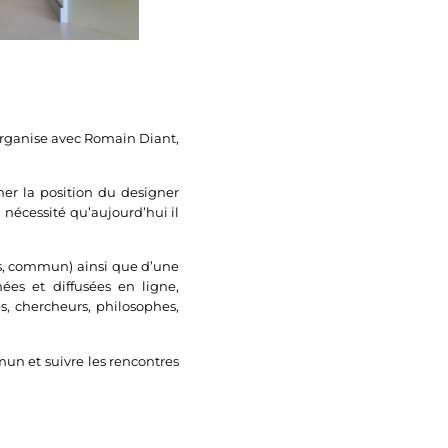
-organise avec Romain Diant,
er la position du designer
a nécessité qu’aujourd’hui il
es, commun) ainsi que d’une
ées et diffusées en ligne,
s, chercheurs, philosophes,
 et suivre les rencontres