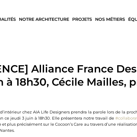
UALITÉS
NOTRE ARCHITECTURE
PROJETS
NOS MÉTIERS
ÉQU
CE] Alliance France Des
n à 18h30, Cécile Mailles, 
d’intérieur chez AIA Life Designers prendra la parole lors de la pr
 ce jeudi 3 juin à 18h30. Elle présentera notre travail de
#collabora
e et plus précisément sur le Cocoon’s Care au travers d’une réalisatio
 Nantes.