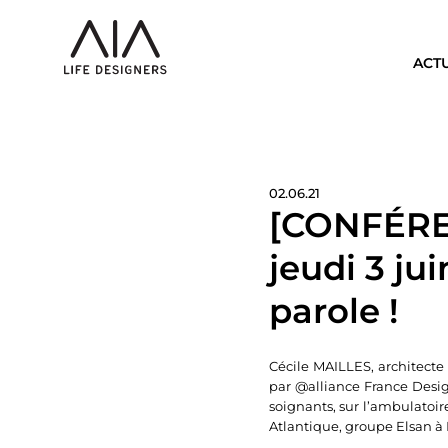
ACT
02.06.21
[CONFÉREN
jeudi 3 jui
parole !
Cécile MAILLES, architecte 
par @alliance France Design
soignants, sur l’ambulatoir
Atlantique, groupe Elsan à