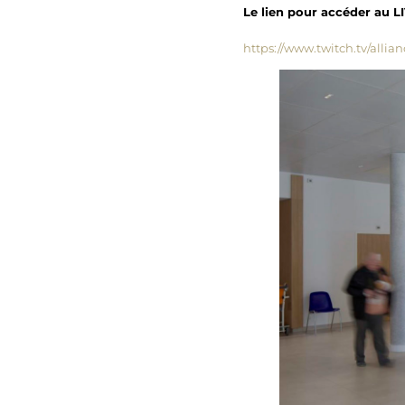
Le lien pour accéder au L
https://www.twitch.tv/allia