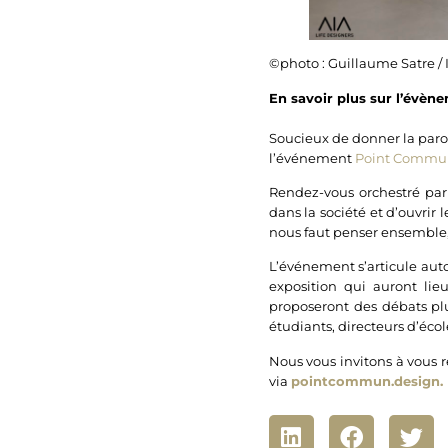
©photo : Guillaume Satre / 
En savoir plus sur l’évène
Soucieux de donner la parol
l’événement
Point
Commu
Rendez-vous orchestré par 
dans la société et d’ouvrir 
nous faut penser ensemble
L’événement s’articule aut
exposition qui auront lieu
proposeront des débats plu
étudiants, directeurs d’écol
Nous vous invitons à vous 
via
pointcommun.design.