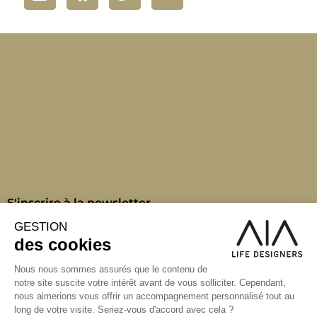
S'inscrire à la newsletter
ABONNEZ-VOUS
Alternative:
contact@aialifedesigners.fr