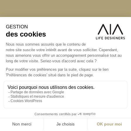
S'inscrire à la newsletter
ABONNEZ-VOUS
Alternative:
contact@aialifedesigners.fr