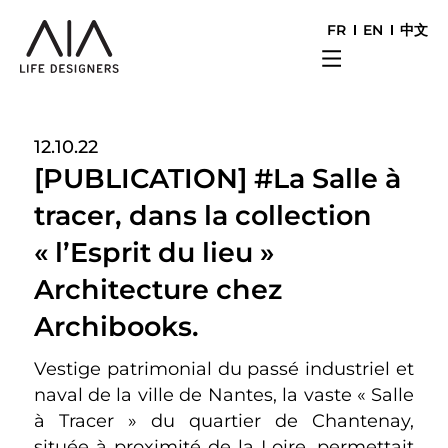
FR
EN
中文
12.10.22
[PUBLICATION] #La Salle à
tracer, dans la collection
« l’Esprit du lieu »
Architecture chez
Archibooks.
Vestige patrimonial du passé industriel et
naval de la ville de Nantes, la vaste « Salle
à Tracer » du quartier de Chantenay,
située à proximité de la Loire, permettait