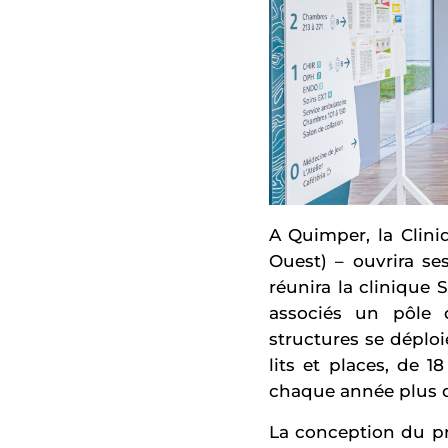
A Quimper, la Clin
Ouest) – ouvrira ses
réunira la clinique
associés un pôle 
structures se déploi
lits et places, de 1
chaque année plus d
La conception du pr