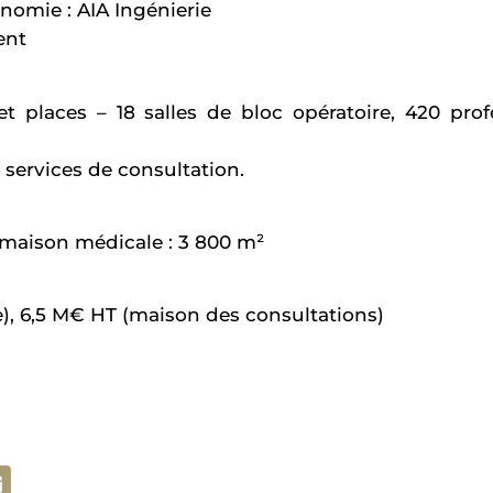
nomie : AIA Ingénierie
ent
 et places – 18 salles de bloc opératoire, 420 pro
 services de consultation.
, maison médicale : 3 800 m²
), 6,5 M€ HT (maison des consultations)