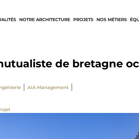
UALITÉS
NOTRE ARCHITECTURE
PROJETS
NOS MÉTIERS
ÉQU
mutualiste de bretagne oc
ngénierie
AIA Management
rojet