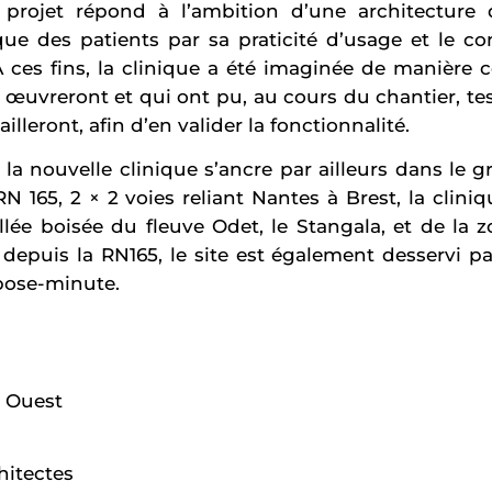
projet répond à l’ambition d’une architecture
e des patients par sa praticité d’usage et le conf
ces fins, la clinique a été imaginée de manière co
 œuvreront et qui ont pu, au cours du chantier, te
ailleront, afin d’en valider la fonctionnalité.
 la nouvelle clinique s’ancre par ailleurs dans le 
N 165, 2 × 2 voies reliant Nantes à Brest, la clin
llée boisée du fleuve Odet, le Stangala, et de la
 depuis la RN165, le site est également desservi p
pose-minute.
 Ouest
hitectes