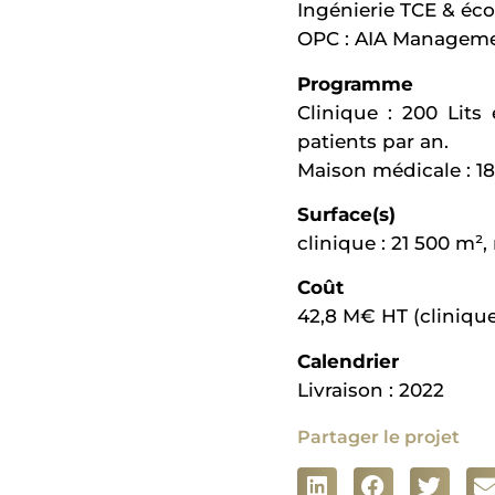
Ingénierie TCE & éco
OPC : AIA Managem
Programme
Clinique : 200 Lits
patients par an.
Maison médicale : 18
Surface(s)
clinique : 21 500 m²
Coût
42,8 M€ HT (clinique
Calendrier
Livraison : 2022
Partager le projet