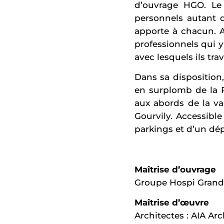
d’ouvrage HGO. Le 
personnels autant qu
apporte à chacun. A 
professionnels qui y
avec lesquels ils trav
Dans sa disposition,
en surplomb de la R
aux abords de la va
Gourvily. Accessible
parkings et d’un dé
Maîtrise d’ouvrage
Groupe Hospi Grand
Maîtrise d’œuvre
Architectes : AIA Arc