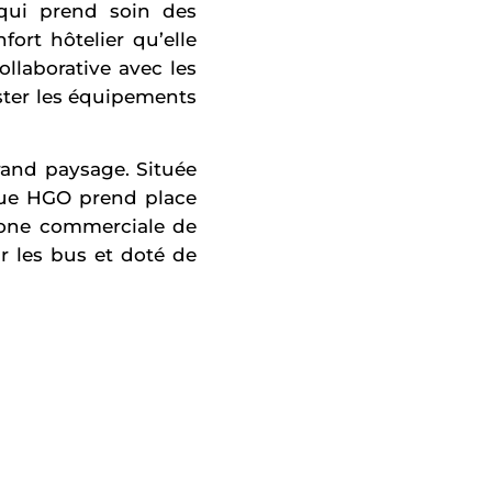
 qui prend soin des
ort hôtelier qu’elle
llaborative avec les
ster les équipements
grand paysage. Située
ique HGO prend place
 zone commerciale de
ar les bus et doté de