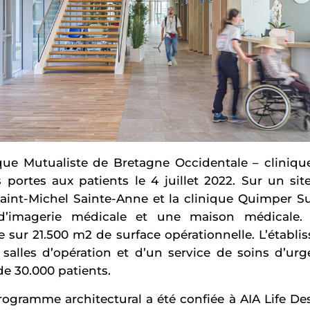
ique Mutualiste de Bretagne Occidentale – cliniq
 portes aux patients le 4 juillet 2022. Sur un site
 Saint-Michel Sainte-Anne et la clinique Quimper S
d’imagerie médicale et une maison médicale.
e sur 21.500 m2 de surface opérationnelle. L’établ
8 salles d’opération et d’un service de soins d’urg
e 30.000 patients.
ogramme architectural a été confiée à AIA Life Des