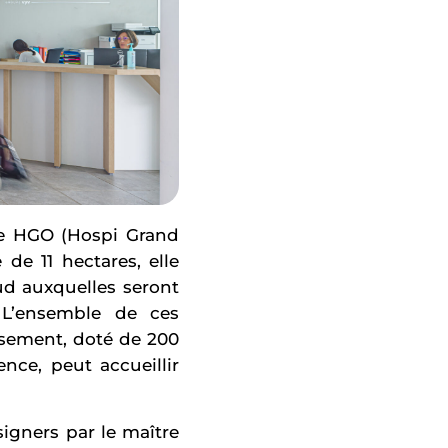
ue HGO (Hospi Grand
 de 11 hectares, elle
ud auxquelles seront
 L’ensemble de ces
issement, doté de 200
ence, peut accueillir
igners par le maître