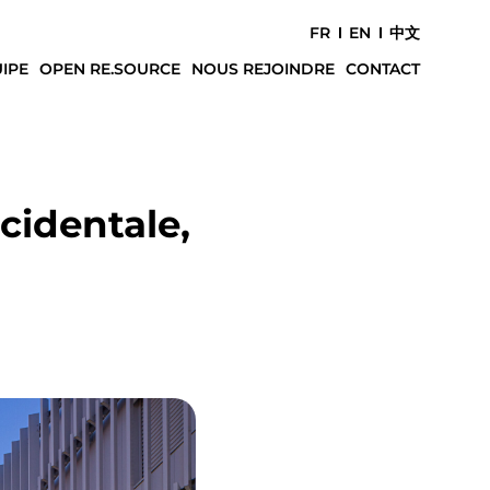
FR
EN
中文
IPE
OPEN RE.SOURCE
NOUS REJOINDRE
CONTACT
cidentale,