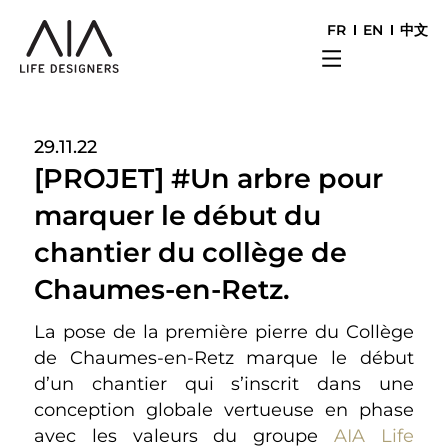
FR
EN
中文
29.11.22
[PROJET] #Un arbre pour
marquer le début du
chantier du collège de
Chaumes-en-Retz.
La pose de la première pierre du Collège
de Chaumes-en-Retz marque le début
d’un chantier qui s’inscrit dans une
conception globale vertueuse en phase
avec les valeurs du groupe
AIA Life