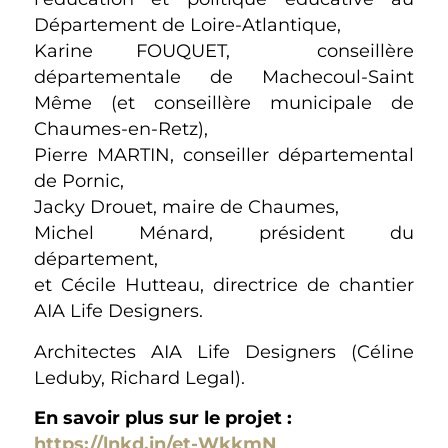
Département de Loire-Atlantique,
Karine FOUQUET, conseillère
départementale de Machecoul-Saint
Même (et conseillère municipale de
Chaumes-en-Retz),
Pierre MARTIN, conseiller départemental
de Pornic,
Jacky Drouet, maire de Chaumes,
Michel Ménard, président du
département,
et Cécile Hutteau, directrice de chantier
AIA Life Designers.
Architectes AIA Life Designers (Céline
Leduby, Richard Legal).
En savoir plus sur le projet :
https://lnkd.in/et-WkkmN