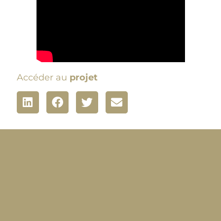
Accéder au
projet