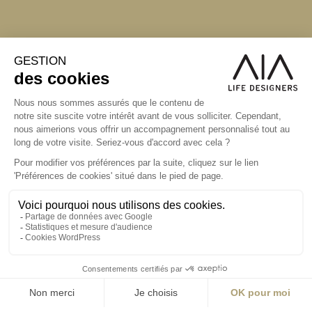
S'inscrire à la newsletter
ABONNEZ-VOUS
Alternative:
contact@aialifedesigners.fr