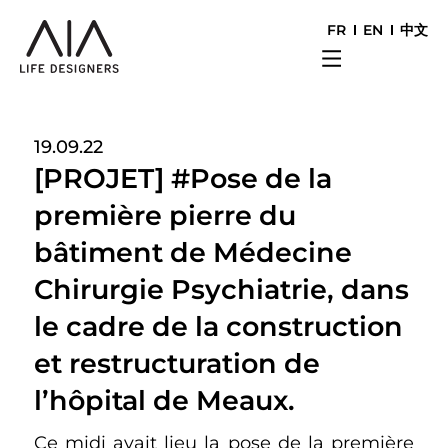
FR
EN
中文
19.09.22
[PROJET] #Pose de la
première pierre du
bâtiment de Médecine
Chirurgie Psychiatrie, dans
le cadre de la construction
et restructuration de
l’hôpital de Meaux.
Ce midi avait lieu la pose de la première