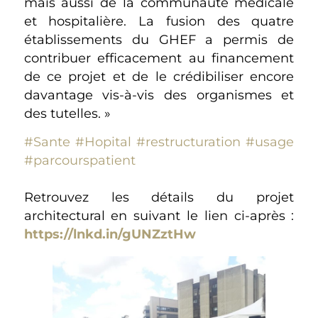
mais aussi de la communauté médicale
et hospitalière. La fusion des quatre
établissements du GHEF a permis de
contribuer efficacement au financement
de ce projet et de le crédibiliser encore
davantage vis-à-vis des organismes et
des tutelles. »
#Sante
#Hopital
#restructuration
#usage
#parcourspatient
Retrouvez les détails du projet
architectural en suivant le lien ci-après :
https://lnkd.in/gUNZztHw