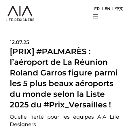
FR
EN
中文
12.07.25
[PRIX] #PALMARÈS :
l’aéroport de La Réunion
Roland Garros figure parmi
les 5 plus beaux aéroports
du monde selon la Liste
2025 du #Prix_Versailles !
Quelle fierté pour les équipes AIA Life
Designers