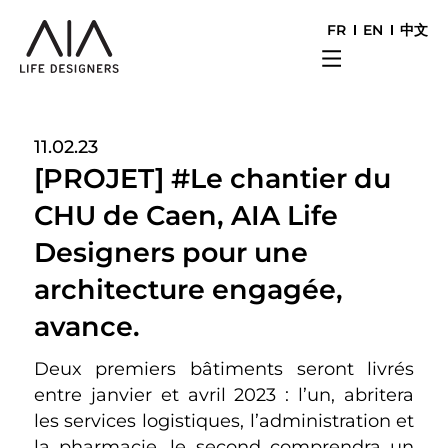
FR
EN
中文
11.02.23
[PROJET] #Le chantier du
CHU de Caen, AIA Life
Designers pour une
architecture engagée,
avance.
Deux premiers bâtiments seront livrés
entre janvier et avril 2023 : l’un, abritera
les services logistiques, l’administration et
la pharmacie, le second comprendra un