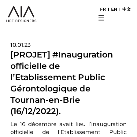
FR
EN
中文
10.01.23
[PROJET] #Inauguration
officielle de
l’Etablissement Public
Gérontologique de
Tournan-en-Brie
(16/12/2022).
Le 16 décembre avait lieu l’inauguration
officielle de l’Etablissement Public