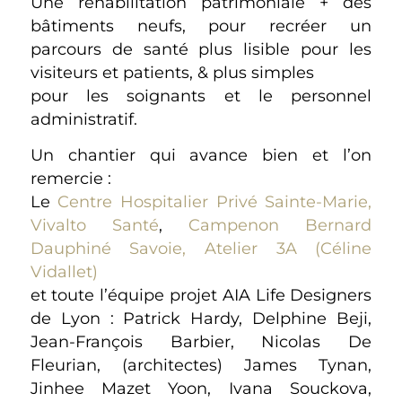
Une réhabilitation patrimoniale + des
bâtiments neufs, pour recréer un
parcours de santé plus lisible pour les
visiteurs et patients, & plus simples
pour les soignants et le personnel
administratif.
Un chantier qui avance bien et l’on
remercie :
Le
Centre Hospitalier Privé Sainte-Marie,
Vivalto Santé
,
Campenon Bernard
Dauphiné Savoie,
Atelier 3A (Céline
Vidallet)
et toute l’équipe projet AIA Life Designers
de Lyon : Patrick Hardy, Delphine Beji,
Jean-François Barbier, Nicolas De
Fleurian, (architectes) James Tynan,
Jinhee Mazet Yoon, Ivana Souckova,