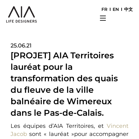
FR
EN
中文
25.06.21
[PROJET] AIA Territoires
lauréat pour la
transformation des quais
du fleuve de la ville
balnéaire de Wimereux
dans le Pas-de-Calais.
Les équipes d’AIA Territoires, et
Vincent
Jacob
sont « lauréat »pour accompagner