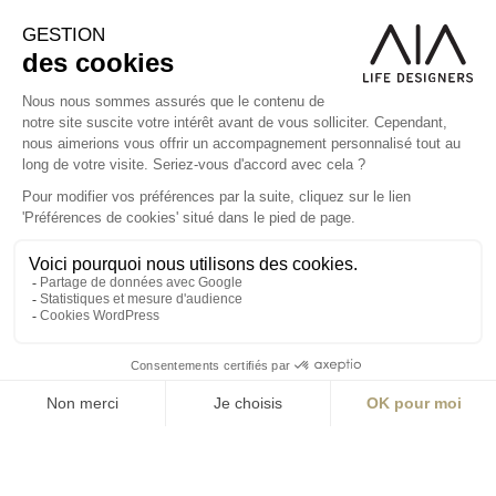
S'inscrire à la newsletter
ABONNEZ-VOUS
Alternative:
contact@aialifedesigners.fr
presse@aialifedesigners.fr
mentions légales
égalité femmes - hommes