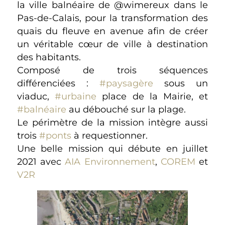
la ville balnéaire de @wimereux dans le
Pas-de-Calais, pour la transformation des
quais du fleuve en avenue afin de créer
un véritable cœur de ville à destination
des habitants.
Composé de trois séquences
différenciées :
#paysagère
sous un
viaduc,
#urbaine
place de la Mairie, et
#balnéaire
au débouché sur la plage.
Le périmètre de la mission intègre aussi
trois
#ponts
à requestionner.
Une belle mission qui débute en juillet
2021 avec
AIA Environnement
,
COREM
et
V2R